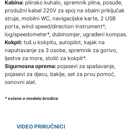
Kabina:
plinsko kuhalo, spremnik plina, posuđe,
produžni kabel 220V za spoj na obalni priključak
struje, mobilni WC, navigacijske karte, 2 USB
porta, wind speed/direction instrument*,
log/speedometer*, dubinomjer, ugrađeni kompas.
Kokpit:
tuš u kokpitu, autopilot, kajak na
napuhavanje za 3 osobe, spremnik za gorivo,
ljestve za more, stolić za kokpit*.
Sigurnosna oprema:
pojasevi za spašavanje,
pojasevi za djecu, baklje, set za prvu pomoć,
osnovni alat.
* ovisno o modelu brodice
VIDEO PRIRUČNICI