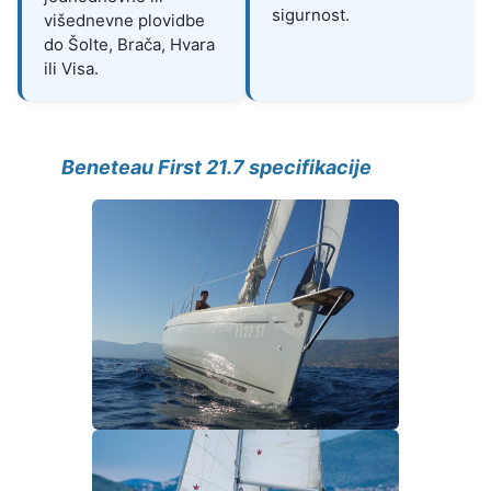
sigurnost.
višednevne plovidbe
do Šolte, Brača, Hvara
ili Visa.
Beneteau First 21.7 specifikacije