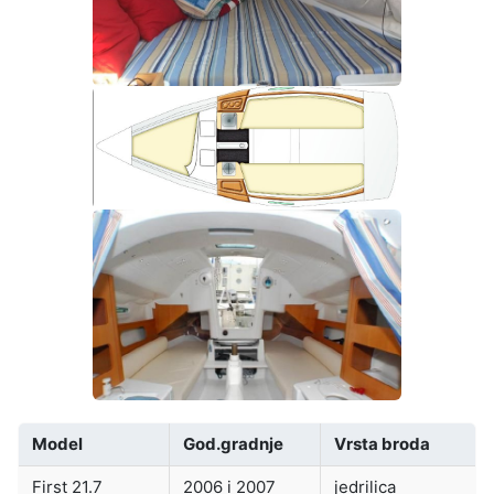
Model
God.gradnje
Vrsta broda
First 21.7
2006 i 2007
jedrilica