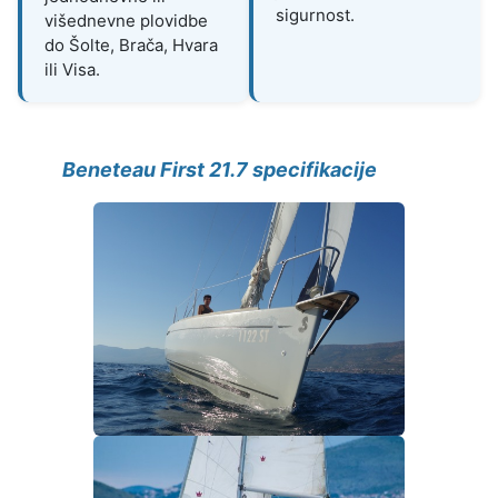
sigurnost.
višednevne plovidbe
do Šolte, Brača, Hvara
ili Visa.
Beneteau First 21.7 specifikacije