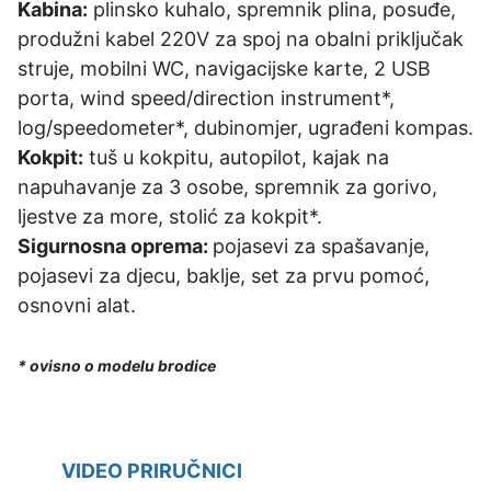
Kabina:
plinsko kuhalo, spremnik plina, posuđe,
produžni kabel 220V za spoj na obalni priključak
struje, mobilni WC, navigacijske karte, 2 USB
porta, wind speed/direction instrument*,
log/speedometer*, dubinomjer, ugrađeni kompas.
Kokpit:
tuš u kokpitu, autopilot, kajak na
napuhavanje za 3 osobe, spremnik za gorivo,
ljestve za more, stolić za kokpit*.
Sigurnosna oprema:
pojasevi za spašavanje,
pojasevi za djecu, baklje, set za prvu pomoć,
osnovni alat.
* ovisno o modelu brodice
VIDEO PRIRUČNICI