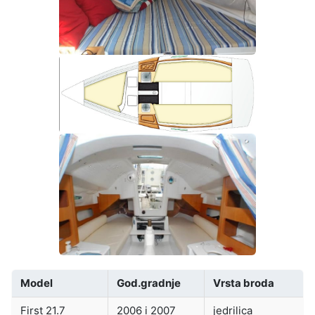
Model
God.gradnje
Vrsta broda
First 21.7
2006 i 2007
jedrilica